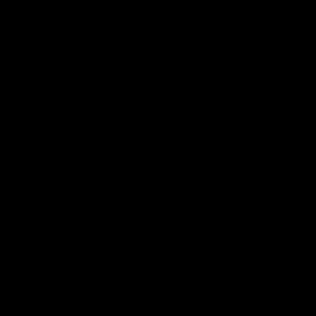
STAP 5: RETENTIE EN SNELHEIDSBOOSTER
39 Reviews
26,95 €