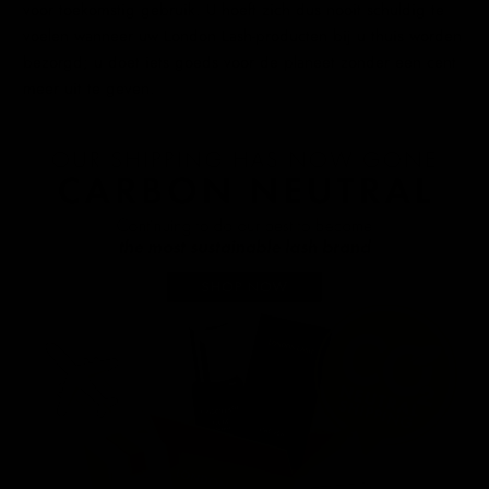
voor toekomstig gebruik. U hoeft zich dus nooit schuldig te
voelen wanneer uw London Lash-producten bij u thuis worden
bezorgd; u doet iets goeds voor de planeet zonder een cent
meer uit te geven.